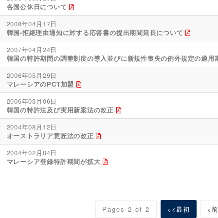
各国公休日について
2008年04月17日
韓国-拒絶理由通知に対する応答書の提出期間延長について
2007年04月24日
韓国の特許期間の調整制度の導入並びに新規性喪失の例外規定の適用
2006年05月29日
マレーシアのPCT加盟
2006年03月06日
韓国の特許法及び実用新案法の改正
2004年08月12日
オーストラリア意匠法の改正
2004年02月04日
マレーシア登録特許期間が拡大
Pages 2 of 2
<<最初
<