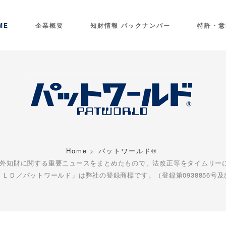
ME
企業概要
知財情報 バックナンバー
特許・意
Home
パットワールド®
とは海外知財に関する重要ニュースをまとめたもので、法改正等をタイムリー
ＬＤ／パットワールド」は弊社の登録商標です。（登録第0938856号及び4