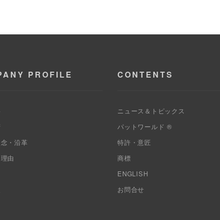
PANY PROFILE
CONTENTS
要
ニュース＆トピックス
拶
パットワールド ®
理念・沿革
特許・意匠
る理由
商標
ス
ENGLISH
報
お問合せ