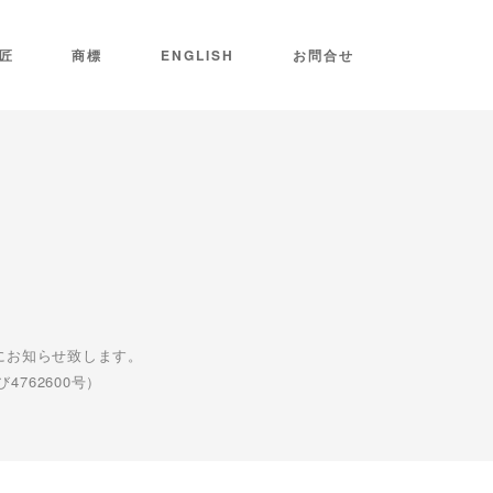
匠
商標
ENGLISH
お問合せ
にお知らせ致します。
762600号）