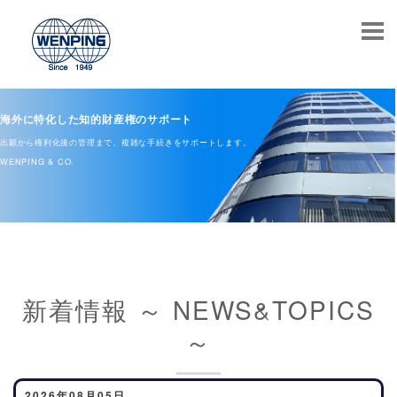
海外に特化した知的財産権のサポート
出願から権利化後の管理まで、複雑な手続きをサポートします。
WENPING & CO.
新着情報 ～ NEWS&TOPICS
～
2026年08月05日