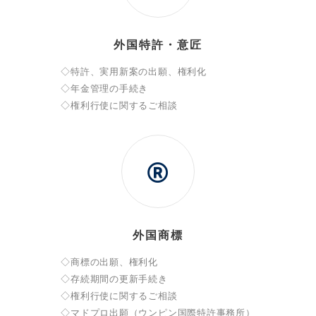
外国特許・意匠
◇特許、実用新案の出願、権利化
◇年金管理の手続き
◇権利行使に関するご相談
外国商標
◇商標の出願、権利化
◇存続期間の更新手続き
◇権利行使に関するご相談
◇マドプロ出願（ウンピン国際特許事務所）