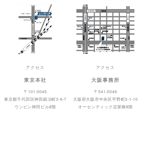
アクセス
アクセス
東京本社
大阪事務所
〒101-0045
〒541-0046
東京都千代田区神田鍛冶町3-6-7
大阪府大阪市中央区平野町3-1-10
ウンピン神田ビル8階
オーセンティック淀屋橋8階