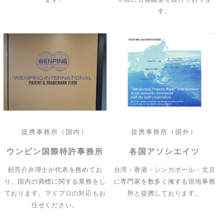
す。
提携事務所（国内）
提携事務所（国外）
ウンピン国際特許事務所
各国アソシエイツ
頼亮介弁理士が代表を務めてお
台湾・香港・シンガポール・北京
り、国内の商標に関する業務をし
に専門家を数多く擁する現地事務
ております。マドプロの対応もお
所と提携しております。
任せください。