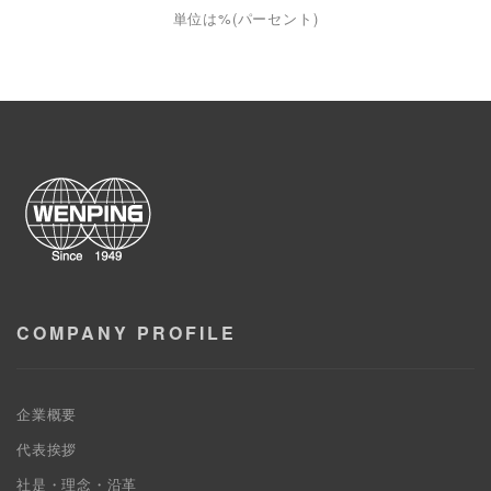
単位は%(パーセント)
COMPANY PROFILE
企業概要
代表挨拶
社是・理念・沿革