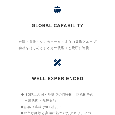
GLOBAL CAPABILITY
台湾・香港・シンガポール・北京の提携グループ
会社をはじめとする海外代理人と緊密に連携
WELL EXPERIENCED
◆180以上の国と地域での特許権・商標権等の
出願代理・代行業務
◆顧客企業様は900社以上
◆豊富な経験と実績に基づいたクオリティの