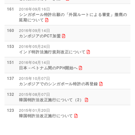
161
2016年09月16日
シンガポール特許出願の「外国ルートによる審査」撤廃の
延期について
160
2016年09月14日
カンボジアのPCT加盟
153
2016年05月24日
インド特許法施行規則改正について
151
2016年04月14日
日本－ベトナム間のPPH開始へ
137
2015年10月07日
カンボジアでのシンガポール特許の再登録
132
2015年08月07日
韓国特許法改正施行について（2）
123
2015年01月20日
韓国特許法改正施行について