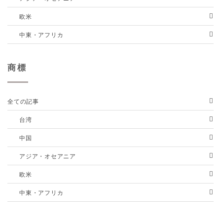
欧米
中東・アフリカ
商標
全ての記事
台湾
中国
アジア・オセアニア
欧米
中東・アフリカ