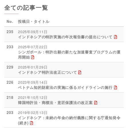
全ての記事一覧
No.
投稿日・タイトル
235
2025年09月11日
インドネシアの特許実施の年次報告書の提出について
233
2025年07月22日
シンガポール：特許出願の新たな加速審査プログラムの運
用開始
229
2025年01月29日
インドネシア特許法改正について
226
2023年09月14日
ベトナム知的財産法の実施に係るガイドラインの施行
218
2021年10月12日
韓国特許法・商標法・意匠保護法の改正案
203
2019年02月13日
インドネシア：未納の年金の納付義務に関する庁通知発令
(続き)