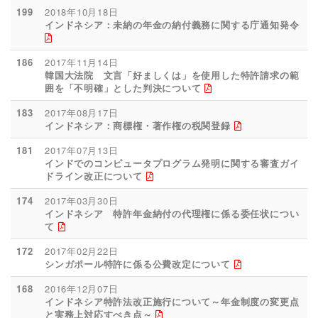
199
2018年10月18日
インドネシア：未納の年金の納付義務に関する庁通知発令
186
2017年11月14日
韓国大法院 文言「好ましくは」を使用した特許請求の範
囲を「不明確」とした判決について
183
2017年08月17日
インドネシア：商標権・著作権の税関登録
181
2017年07月13日
インドでのコンピュータプログラム発明に関する審査ガイ
ドライン改正について
174
2017年03月30日
インドネシア 特許年金納付の代理権に係る委任状につい
て
172
2017年02月22日
シンガポール特許に係る公費改定について
168
2016年12月07日
インドネシア特許法改正施行について～年金制度の変更点
と実務上対応すべき点～