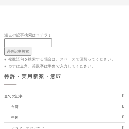
過去の記事検索はコチラ↓
※ 複数語句を検索する場合は、スペースで区切ってください。
※ カナは全角、英数字は半角で入力してください。
特許・実用新案・意匠
全ての記事
台湾
中国
アジア・オセアニア