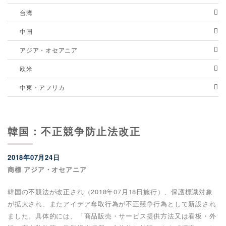
台湾
中国
アジア・オセアニア
欧米
中東・アフリカ
韓国：不正競争防止法改正
2018年07月24日
商標 アジア・オセアニア
韓国の不競法が改正され（2018年07月18日施行）、保護標識対象
が拡大され、またアイデア奪取行為が不正競争行為として新設され
ました。具体的には、「商品販売・サービス提供方法又は看板・外