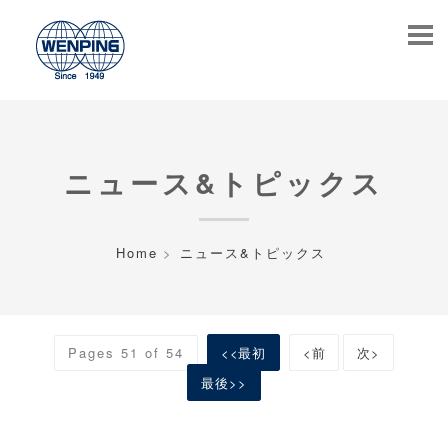
ニュース&トピックス
Home
ニュース&トピックス
Pages 51 of 54
<<最初
<前
次>
最後>>