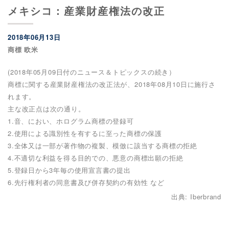
メキシコ：産業財産権法の改正
2018年06月13日
商標 欧米
(2018年05月09日付のニュース＆トピックスの続き）
商標に関する産業財産権法の改正法が、2018年08月10日に施行さ
れます。
主な改正点は次の通り。
1.音、におい、ホログラム商標の登録可
2.使用による識別性を有するに至った商標の保護
3.全体又は一部が著作物の複製、模倣に該当する商標の拒絶
4.不適切な利益を得る目的での、悪意の商標出願の拒絶
5.登録日から3年毎の使用宣言書の提出
6.先行権利者の同意書及び併存契約の有効性 など
出典: Iberbrand