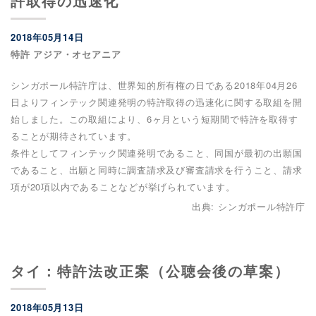
許取得の迅速化
2018年05月14日
特許 アジア・オセアニア
シンガポール特許庁は、世界知的所有権の日である2018年04月26
日よりフィンテック関連発明の特許取得の迅速化に関する取組を開
始しました。この取組により、6ヶ月という短期間で特許を取得す
ることが期待されています。
条件としてフィンテック関連発明であること、同国が最初の出願国
であること、出願と同時に調査請求及び審査請求を行うこと、請求
項が20項以内であることなどが挙げられています。
出典: シンガポール特許庁
タイ：特許法改正案（公聴会後の草案）
2018年05月13日