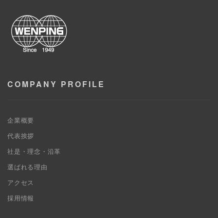
COMPANY PROFILE
企業概要
代表挨拶
社是・理念・沿革
選ばれる理由
アクセス
採用情報