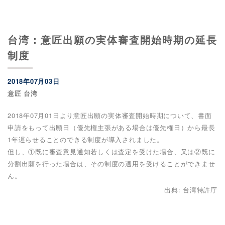
台湾：意匠出願の実体審査開始時期の延長
制度
2018年07月03日
意匠 台湾
2018年07月01日より意匠出願の実体審査開始時期について、書面
申請をもって出願日（優先権主張がある場合は優先権日）から最長
1年遅らせることのできる制度が導入されました。
但し、①既に審査意見通知若しくは査定を受けた場合、又は②既に
分割出願を行った場合は、その制度の適用を受けることができませ
ん。
出典: 台湾特許庁