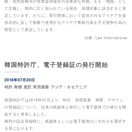
観・室内装飾等の営業提供場所の全体的な外観」をも「標識」とし
て定義し、国内に広く知られている場合、保護対象に該当すると規
定しています。さらに、取引関係において提供されるアイデアを提
供目的に反して無断で使用するアイデア奪取行為を不正競争行為の
類型として新設しています。
出典: Lee International
韓国特許庁、電子登録証の発行開始
2018年07月20日
特許 商標 意匠 実用新案 アジア・オセアニア
韓国特許庁は2018年07月より、特許、実用新案、商標、デザイン
の登録証について、従来の紙媒体と併行して電子媒体での発行を開
始すると発表しました。
権利の設定登録時に、紙媒体もしくは電子媒体のいずれかを選択す
る形になります。