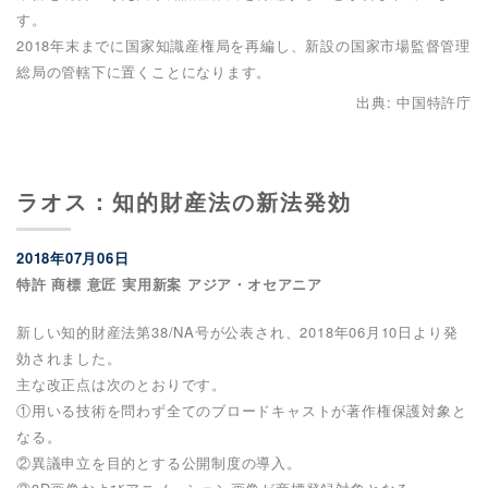
す。
2018年末までに国家知識産権局を再編し、新設の国家市場監督管理
総局の管轄下に置くことになります。
出典: 中国特許庁
ラオス：知的財産法の新法発効
2018年07月06日
特許 商標 意匠 実用新案 アジア・オセアニア
新しい知的財産法第38/NA号が公表され、2018年06月10日より発
効されました。
主な改正点は次のとおりです。
①用いる技術を問わず全てのブロードキャストが著作権保護対象と
なる。
②異議申立を目的とする公開制度の導入。