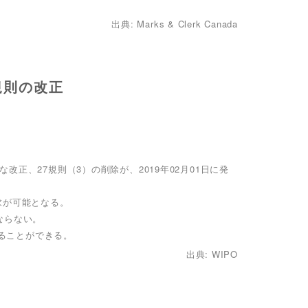
出典: Marks & Clerk Canada
規則の改正
な改正、27規則（3）の削除が、2019年02月01日に発
求が可能となる。
ならない。
めることができる。
出典: WIPO