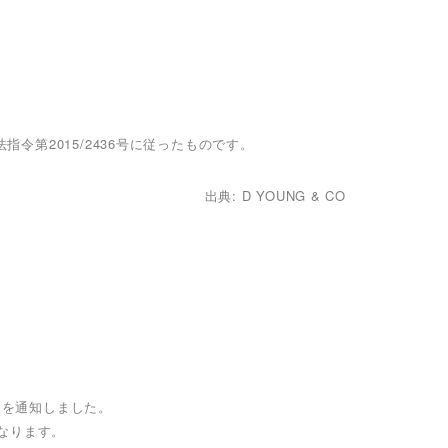
指令第2015/2436号に従ったものです。
出典: D YOUNG & CO
とを通知しました。
なります。