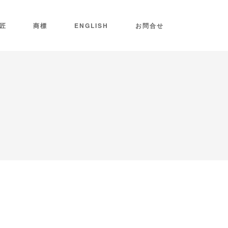
匠
商標
ENGLISH
お問合せ