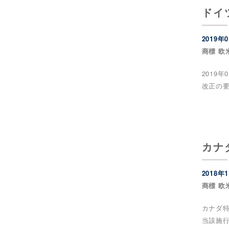
ドイ
2019年
商標 欧
2019
改正の要
カナ
2018年
商標 欧
カナダ特
当該施