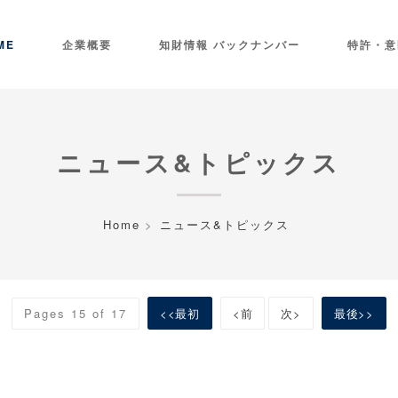
ME
企業概要
知財情報 バックナンバー
特許・意
ニュース&トピックス
Home
ニュース&トピックス
Pages 15 of 17
<<最初
<前
次>
最後>>