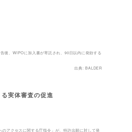
公告後、WIPOに加入書が寄託され、90日以内に発効する
出典: BALDER
よる実体審査の促進
へのアクセスに関する庁指令」が、特許出願に対して発