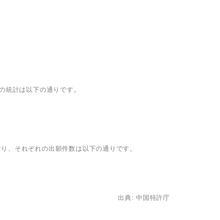
れの統計は以下の通りです。
おり、それぞれの出願件数は以下の通りです。
出典: 中国特許庁