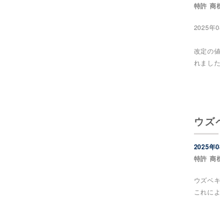
特許 商
2025
改定の値
れまし
ウズ
2025年
特許 商
ウズベキ
これに