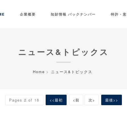
ME
企業概要
知財情報 バックナンバー
特許・意
ニュース&トピックス
Home
ニュース&トピックス
Pages 2 of 16
<<最初
<前
次>
最後>>