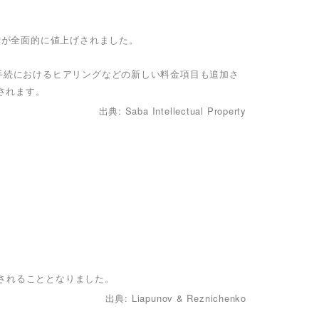
公費が全面的に値上げされました。
立手続におけるヒアリングなどの新しい料金項目も追加さ
されます。
出典: Saba Intellectual Property
されることとなりました。
出典: Liapunov & Reznichenko