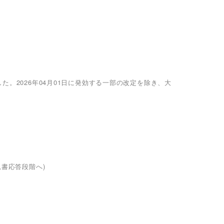
した。2026年04月01日に発効する一部の改定を除き、大
見書応答段階へ)