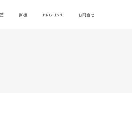
匠
商標
ENGLISH
お問合せ