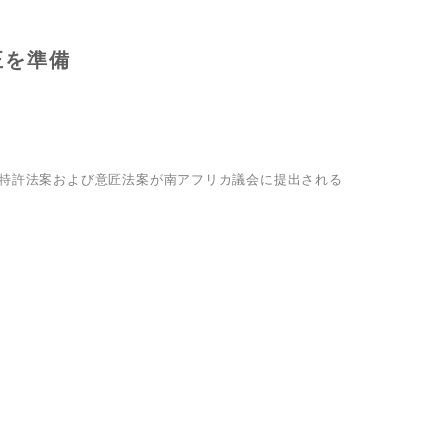
正を準備
な特許法案および意匠法案が南アフリカ議会に提出される