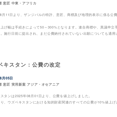
標 意匠 中東・アフリカ
年08月11日より、ザンジバルの特許、意匠、商標及び地理的表示に係る
上げ幅は手続きによって50～300%となります。連合商標や、異議申
た。施行日前に提出され、まだ公費納付されていない出願についても適用
ベキスタン：公費の改定
08月05日
標 意匠 実用新案 アジア・オセアニア
スタンは2025年08月01日より、公費を値上げしました。
より、ウズベキスタンにおける知的財産関連のすべての公費が10%値上げ