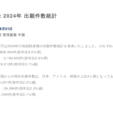
：2024年 出願件数統計
08月01日
匠 実用新案 中国
庁は2024年の知的財産権の出願件数統計を発表いたしました。それぞ
828,054件(前年比9.0%増)
3,184,652件(前年比3.9%増)
9,213件(前年比0.1%減)
外国からの特許出願件数は、日本、アメリカ、韓国が上位3ヶ国となって
,201件(前年比2.2%減)
39,584件(前年比2.0%減)
,040件(前年比5.1%増)