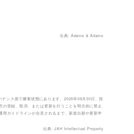
出典: Adams & Adams
バナンス面で膠着状態にあります。2025年09月30日、投
意匠の登録、取消、または更新を行うことを明示的に禁止
な運用ガイドラインが合意されるまで、新規出願や更新申
出典: JAH Intellectual Property