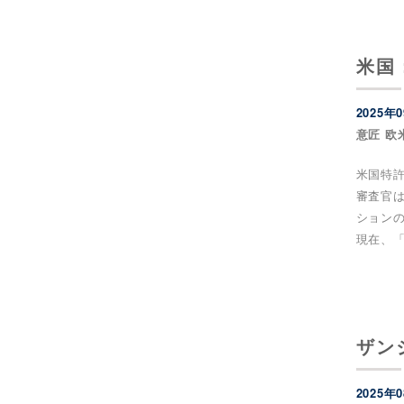
米国
2025年
意匠 欧
米国特許
審査官
ション
現在、「
ザン
2025年