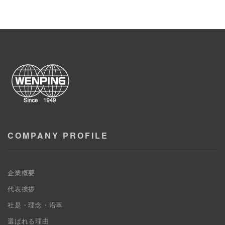
COMPANY PROFILE
企業概要
代表挨拶
社是・理念・沿革
選ばれる理由