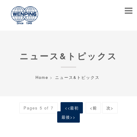
ニュース&トピックス
Home
ニュース&トピックス
Pages 5 of 7
<<最初
<前
次>
最後>>