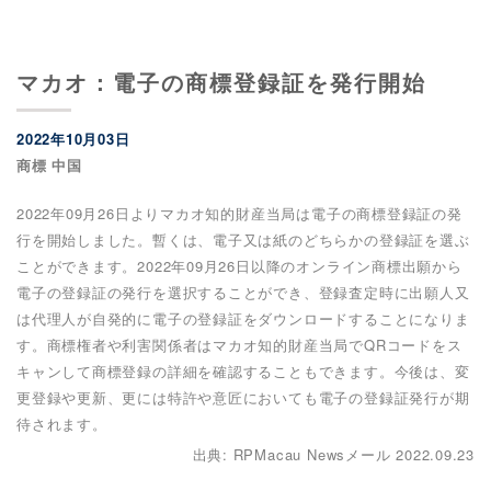
マカオ：電子の商標登録証を発行開始
2022年10月03日
商標 中国
2022年09月26日よりマカオ知的財産当局は電子の商標登録証の発
行を開始しました。暫くは、電子又は紙のどちらかの登録証を選ぶ
ことができます。2022年09月26日以降のオンライン商標出願から
電子の登録証の発行を選択することができ、登録査定時に出願人又
は代理人が自発的に電子の登録証をダウンロードすることになりま
す。商標権者や利害関係者はマカオ知的財産当局でQRコードをス
キャンして商標登録の詳細を確認することもできます。今後は、変
更登録や更新、更には特許や意匠においても電子の登録証発行が期
待されます。
出典: RPMacau Newsメール 2022.09.23