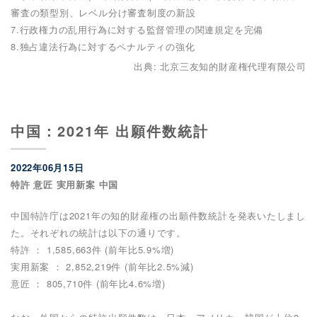
審査の類型別、レベル分け審査制度の新設
7.行政権力の乱用行為に対する監督管理の関連規定を完備
8.独占違法行為に対するペナルティの強化
出典: 北京三友知的財産権代理有限公司
中国：2021年 出願件数統計
2022年06月15日
特許 意匠 実用新案 中国
中国特許庁は2021年の知的財産権の出願件数統計を発表いたしまし
た。それぞれの統計は以下の通りです。
特許 ： 1,585,663件 (前年比5.9%増)
実用新案 ： 2,852,219件 (前年比2.5%減)
意匠 ： 805,710件 (前年比4.6%増)