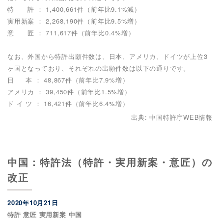
特 許 ： 1,400,661件（前年比9.1%減）
実用新案 ： 2,268,190件（前年比9.5%増）
意 匠 ： 711,617件（前年比0.4%増）
なお、外国から特許出願件数は、日本、アメリカ、ドイツが上位3
ヶ国となっており、それぞれの出願件数は以下の通りです。
日 本 ： 48,867件（前年比7.9%増）
アメリカ ： 39,450件（前年比1.5%増）
ド イ ツ ： 16,421件（前年比6.4%増）
出典: 中国特許庁WEB情報
中国：特許法（特許・実用新案・意匠）の
改正
2020年10月21日
特許 意匠 実用新案 中国