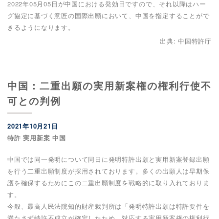
2022年05月05日が中国における発効日ですので、それ以降はハー
グ協定に基づく意匠の国際出願において、中国を指定することがで
きるようになります。
出典: 中国特許庁
中国：二重出願の実用新案権の権利行使不
可との判例
2021年10月21日
特許 実用新案 中国
中国では同一発明について同日に発明特許出願と実用新案登録出願
を行う二重出願制度が採用されております。多くの出願人は早期保
護を確保するためにこの二重出願制度を戦略的に取り入れておりま
す。
今般、最高人民法院知的財産裁判所は「発明特許出願は特許要件を
満たさず特許不成立が確定したため、対応する実用新案権の権利行