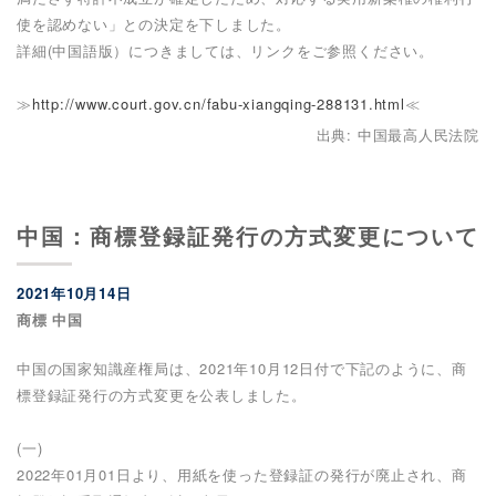
使を認めない」との決定を下しました。
詳細(中国語版）につきましては、リンクをご参照ください。
≫
http://www.court.gov.cn/fabu-xiangqing-288131.html
≪
出典: 中国最高人民法院
中国：商標登録証発行の方式変更について
2021年10月14日
商標 中国
中国の国家知識産権局は、2021年10月12日付で下記のように、商
標登録証発行の方式変更を公表しました。
(一)
2022年01月01日より、用紙を使った登録証の発行が廃止され、商