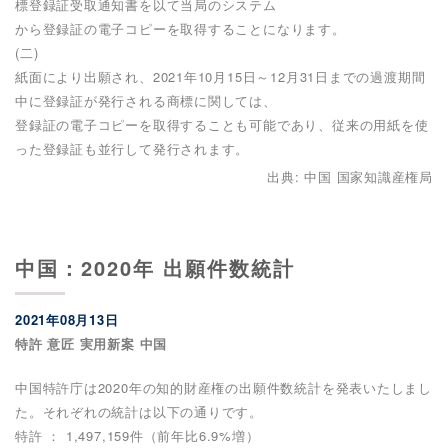
標登録証受取通知書を以て当局のシステム
から登録証の電子コピーを取得することになります。
(二)
紙面により出願され、2021年10月15日～12月31日までの過渡期間
中に登録証が発行される商標に関しては、
登録証の電子コピーを取得することも可能であり、従来の用紙を使
った登録証も並行して発行されます。
出典: 中国 国家知識産権局
中国：2020年 出願件数統計
2021年08月13日
特許 意匠 実用新案 中国
中国特許庁は2020年の知的財産権の出願件数統計を発表いたしまし
た。それぞれの統計は以下の通りです。
特許 ： 1,497,159件（前年比6.9%増）